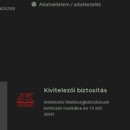
Adatvédelem / adatkezelés
NDSZER
Kivitelezői biztosítás
Kivitelezési felelősségbiztosításunk
kertészeti munkákra évi 15 000
000Ft