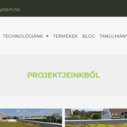
system.hu
TECHNOLÓGIÁNK
TERMÉKEK
BLOG
TANULMÁN
PROJEKTJEINKBŐL