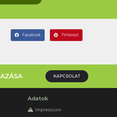
Facebook
Pinterest
MAZÁSA
KAPCSOLAT
Adatok
Impresszum