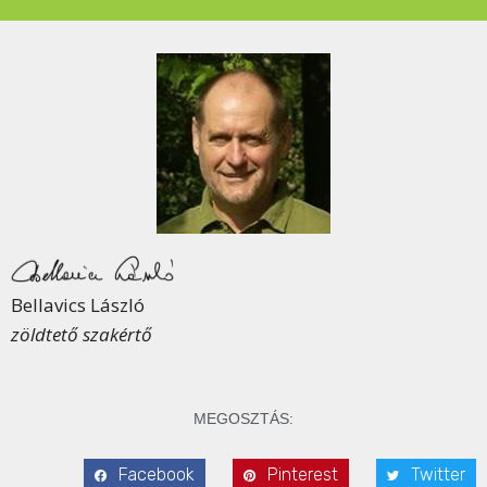
Bellavics László
zöldtető szakértő
MEGOSZTÁS:
Facebook
Pinterest
Twitter