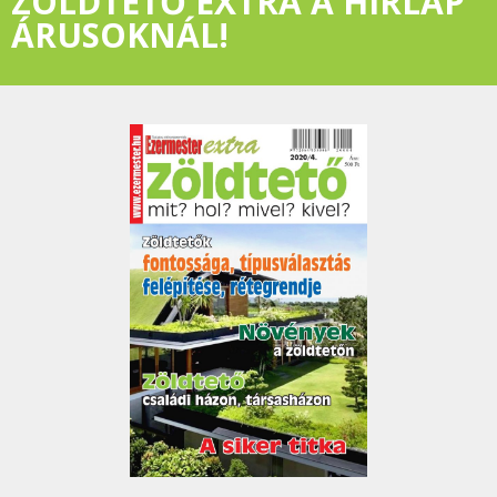
ZÖLDTETŐ EXTRA A HÍRLAP
ÁRUSOKNÁL!